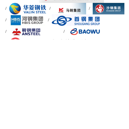
关于我们
信息反馈
简介
网站地图
章程
成员
站内搜索
加入我们
会员分布
加入协会
00-86-010-87760688
我们的工作时间及法定工作日9:00~18:00