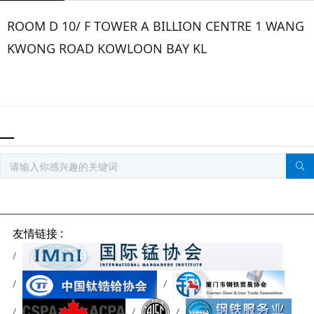
ROOM D 10/ F TOWER A BILLION CENTRE 1 WANG
KWONG ROAD KOWLOON BAY KL
友情链接 :