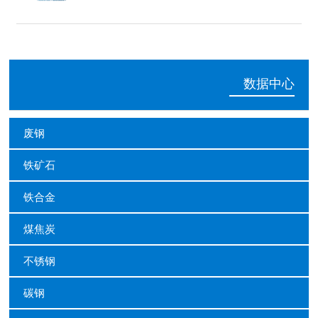
数据中心
废钢
铁矿石
铁合金
煤焦炭
不锈钢
碳钢