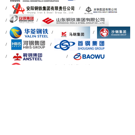
关于我们
信息反馈
简介
网站地图
章程
成员
站内搜索
加入我们
会员分布
加入协会