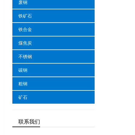
废钢
铁矿石
铁合金
煤焦炭
不锈钢
碳钢
粗钢
矿石
联系我们