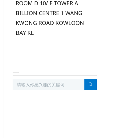
ROOM D 10/ F TOWER A
BILLION CENTRE 1 WANG
KWONG ROAD KOWLOON
BAY KL