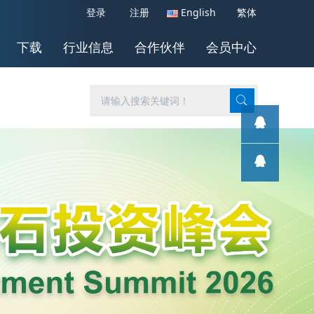
登录
注册
English
繁体
下载
行业信息
合作伙伴
会员中心
客服1
客服1