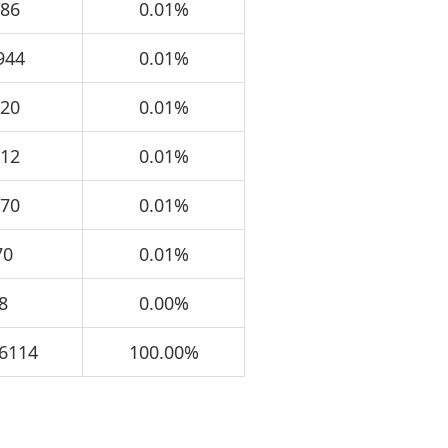
986
0.01%
944
0.01%
720
0.01%
212
0.01%
170
0.01%
70
0.01%
8
0.00%
6114
100.00%