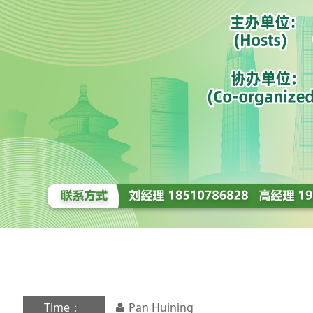
Time：
Pan Huining