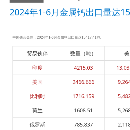
2024年1-6月金属钙出口量达154
中国铁合金网：2024年1-6月金属钙出口量达
15417.41
吨。
贸易伙伴
数量（吨）
美
印度
4215.03
13,03
美国
2466.666
9,26
比利时
1716.159
5,48
荷兰
1608.51
5,26
俄罗斯
785.837
2,11