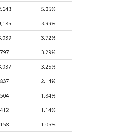
2,648
5.05%
0,185
3.99%
8,039
3.72%
,797
3.29%
3,037
3.26%
,837
2.14%
,504
1.84%
,412
1.14%
,158
1.05%