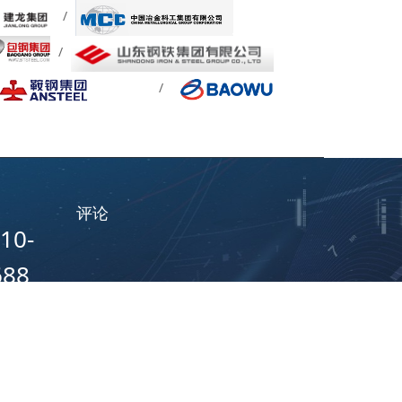
评论
10-
688
及法定工作
:00