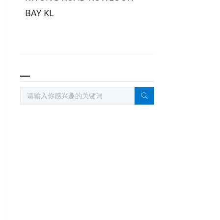
BAY KL