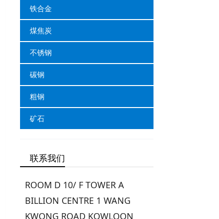
铁合金
煤焦炭
不锈钢
碳钢
粗钢
矿石
联系我们
ROOM D 10/ F TOWER A
BILLION CENTRE 1 WANG
KWONG ROAD KOWLOON