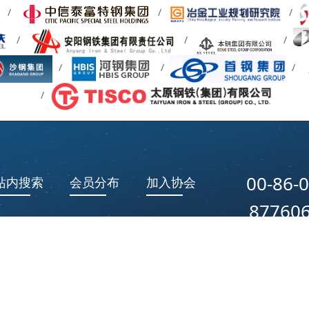
00-86-0
站内搜索
会员分布
加入协会
87760
我们的工作时间
日9:00~18