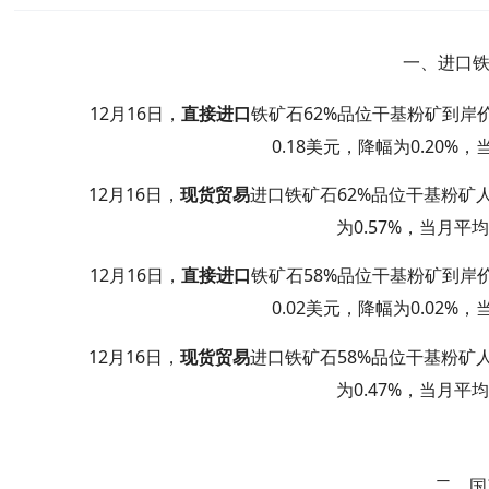
一、进口铁
12
16
62%
月
日，
直接进口
铁矿石
品位干基粉矿到岸
0.18
0.20%
美元，降幅为
，
12
16
62%
月
日
，
现货贸易
进口铁矿石
品位干基粉矿
0.57%
为
，当月平
12
16
58%
月
日
，
直接进口
铁矿石
品位干基粉矿到岸
0.02
0.02%
美元，降幅为
，
12
16
58%
月
日，
现货贸易
进口铁矿石
品位干基粉矿
0.47%
为
，当月平
二、国