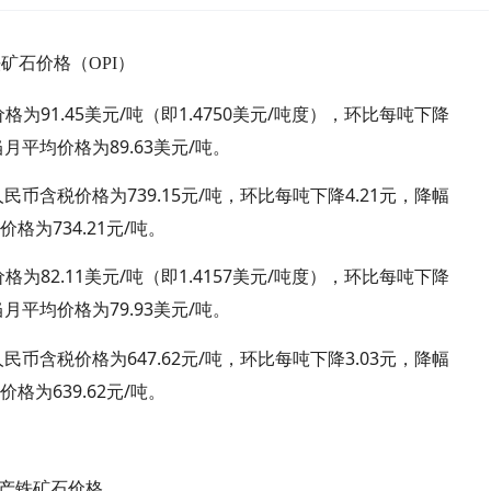
矿石价格（OPI）
91.45
/
1.4750
/
价格为
美元
吨（即
美元
吨度），环比每吨下降
89.63
/
当月平均价格为
美元
吨。
739.15
/
4.21
人民币含税价格为
元
吨，环比每吨下降
元，降幅
734.21
/
均价格为
元
吨。
82.11
/
1.4157
/
价格为
美元
吨（即
美元
吨度），环比每吨下降
79.93
/
当月平均价格为
美元
吨。
647.62
/
3.03
人民币含税价格为
元
吨，环比每吨下降
元，降幅
639.62
/
均价格为
元
吨。
产铁矿石价格