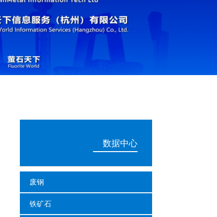
数据中心
废钢
铁矿石