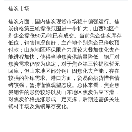
焦炭市场
焦炭方面，国内焦炭现货市场稳中偏强运行。焦
炭价格第三轮提涨范围进一步扩大，山西地区个
别焦企提涨50元/吨已有成交。当前焦企焦炭库存
低位，销售情况良好，主产地个别焦企已停收预
付款；山东地区环保限产力度较大叠加焦化去产
能进程加快，使得当地焦炭供给量降低。钢厂对
焦炭需求仍较为稳定，对于焦企第三轮提涨暂无
回应，但山东地区部分钢厂因焦化去产能，存在
较强的补库需求。港口方面，贸易商捂货惜售情
绪较强，暂持谨慎观望态度。总体来看，焦企焦
炭销售的形势较好以及山东地区焦炭供应下滑，
对焦炭价格提涨形成一定支撑，后期还需多关注
钢材市场及焦钢库存变化。