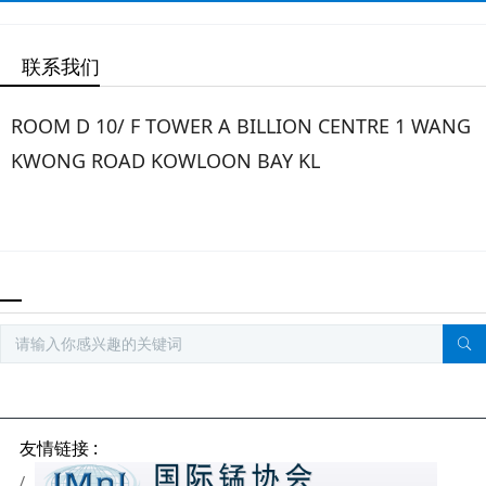
联系我们
ROOM D 10/ F TOWER A BILLION CENTRE 1 WANG
KWONG ROAD KOWLOON BAY KL
友情链接 :