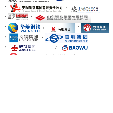
关于我们
信息反馈
简介
网站地图
章程
成员
站内搜索
加入我们
会员分布
加入协会