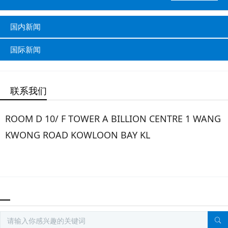
国内新闻
国际新闻
联系我们
ROOM D 10/ F TOWER A BILLION CENTRE 1 WANG
KWONG ROAD KOWLOON BAY KL