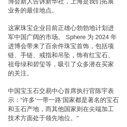
博会新人告诉新华社，上海是我们拓展
业务的最佳地点。
这家珠宝企业目前正雄心勃勃地计划进
军中国广阔的市场。 Sphere 为 2024 年
进博会带来了百余件珠宝首饰，包括项
链、手链、戒指和吊坠，饰有红宝石、
祖母绿和碧玺等，吸引了众多潜在买家
的关注。
中国宝玉石交易中心首席执行官陈宇表
示：“许多‘一带一路’国家都是著名的宝石
和玉石产地，而其他国家则在尖端加工
技术方面处于领先地位。”