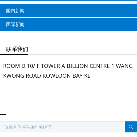
国内新闻
国际新闻
联系我们
ROOM D 10/ F TOWER A BILLION CENTRE 1 WANG
KWONG ROAD KOWLOON BAY KL