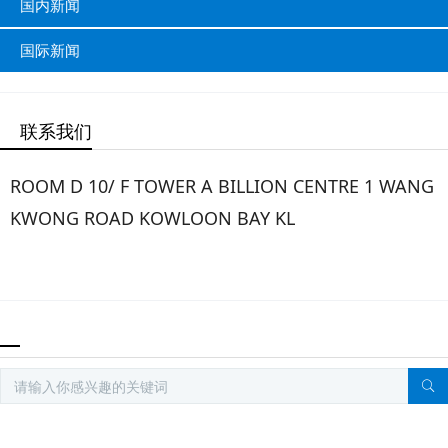
国内新闻
国际新闻
联系我们
ROOM D 10/ F TOWER A BILLION CENTRE 1 WANG
KWONG ROAD KOWLOON BAY KL