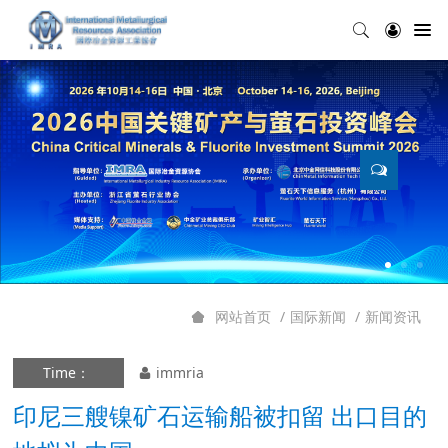
国际新闻
新闻资讯
网站首页
Time：
immria
印尼三艘镍矿石运输船被扣留 出口目的