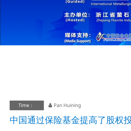
Time：
Pan Huining
中国通过保险基金提高了股权